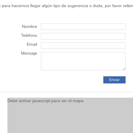
para hacernos llegar algún tipo de sugerencia o duda, por favor rellen
Nombre
Teléfono
Email
Mensaje
Debe activar javascript para ver el mapa