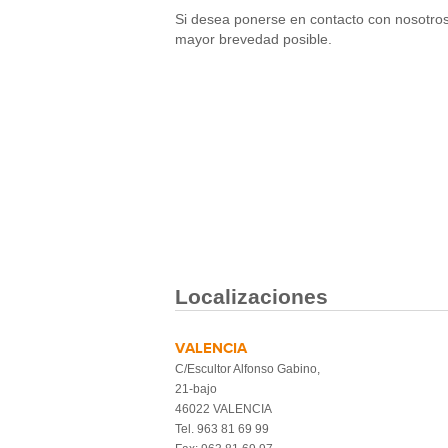
Si desea ponerse en contacto con nosotros 
mayor brevedad posible.
Localizaciones
VALENCIA
C/Escultor Alfonso Gabino,
21-bajo
46022 VALENCIA
Tel. 963 81 69 99